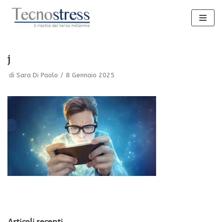
Vai
al
contenuto
j
di
Sara Di Paolo
8 Gennaio 2025
Articoli recenti