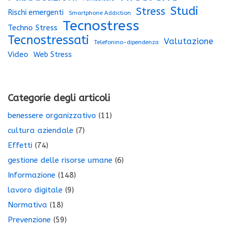
Studi
Stress
Rischi emergenti
Smartphone Addiction
Tecnostress
Techno Stress
Tecnostressati
Valutazione
Telefonino-dipendenza
Video
Web Stress
Categorie degli articoli
benessere organizzativo
(11)
cultura aziendale
(7)
Effetti
(74)
gestione delle risorse umane
(6)
Informazione
(148)
lavoro digitale
(9)
Normativa
(18)
Prevenzione
(59)