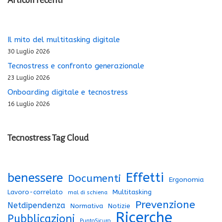
Il mito del multitasking digitale
30 Luglio 2026
Tecnostress e confronto generazionale
23 Luglio 2026
Onboarding digitale e tecnostress
16 Luglio 2026
Tecnostress Tag Cloud
Effetti
benessere
Documenti
Ergonomia
Lavoro-correlato
Multitasking
mal di schiena
Prevenzione
Netdipendenza
Normativa
Notizie
Ricerche
Pubblicazioni
PuntoSicuro