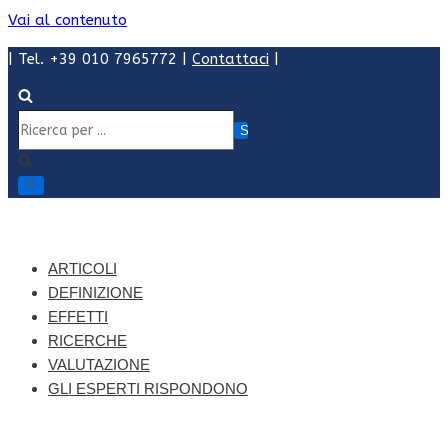
Vai al contenuto
| Tel. +39 010 7965772 |
Contattaci
|
Ricerca
per
...
ARTICOLI
DEFINIZIONE
EFFETTI
RICERCHE
VALUTAZIONE
GLI ESPERTI RISPONDONO