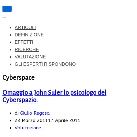
Navigazione
toggle
Navigazione
toggle
ARTICOLI
DEFINIZIONE
EFFETTI
RICERCHE
VALUTAZIONE
GLI ESPERTI RISPONDONO
Cyberspace
Omaggio a John Suler lo psicologo del
Cyberspazio.
di
Giulio Regosa
23 Marzo 2011
17 Aprile 2011
Valutazione