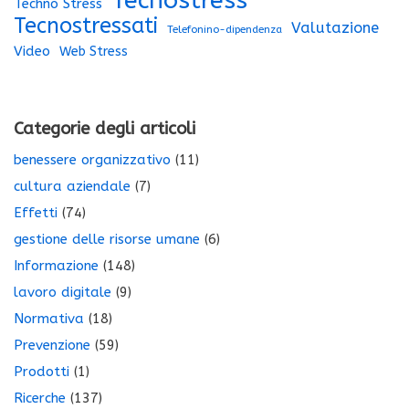
Tecnostress
Techno Stress
Tecnostressati
Valutazione
Telefonino-dipendenza
Video
Web Stress
Categorie degli articoli
benessere organizzativo
(11)
cultura aziendale
(7)
Effetti
(74)
gestione delle risorse umane
(6)
Informazione
(148)
lavoro digitale
(9)
Normativa
(18)
Prevenzione
(59)
Prodotti
(1)
Ricerche
(137)