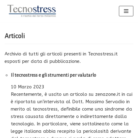
Vai
al
contenuto
Articoli
Archivio di tutti gli articoli presenti in Tecnostress.it
esposti per data di pubblicazione.
Il tecnostress e gli strumenti per valutarlo
10 Marzo 2023
Recentemente, è uscito un articolo su zenazone.it in cui
è riportata un’intervista al Dott. Massimo Servadio in
merito al tecnostress, definibile come una sindrome da
stress causata direttamente o indirettamente dalla
tecnologia. In particolare, viene sottolineato come la
legge italiana abbia recepito la pericolosità derivante