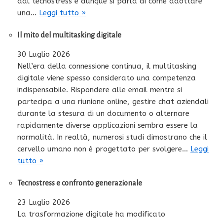
dal tecnostress e dunque si parla di come adottare
una…
Leggi tutto »
Il mito del multitasking digitale
30 Luglio 2026
Nell’era della connessione continua, il multitasking
digitale viene spesso considerato una competenza
indispensabile. Rispondere alle email mentre si
partecipa a una riunione online, gestire chat aziendali
durante la stesura di un documento o alternare
rapidamente diverse applicazioni sembra essere la
normalità. In realtà, numerosi studi dimostrano che il
cervello umano non è progettato per svolgere…
Leggi
tutto »
Tecnostress e confronto generazionale
23 Luglio 2026
La trasformazione digitale ha modificato