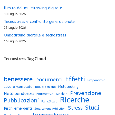
Il mito del multitasking digitale
30 Luglio 2026
Tecnostress e confronto generazionale
23 Luglio 2026
Onboarding digitale e tecnostress
16 Luglio 2026
Tecnostress Tag Cloud
Effetti
benessere
Documenti
Ergonomia
Lavoro-correlato
Multitasking
mal di schiena
Prevenzione
Netdipendenza
Normativa
Notizie
Ricerche
Pubblicazioni
PuntoSicuro
Studi
Stress
Rischi emergenti
Smartphone Addiction