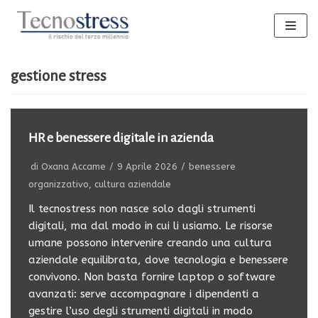
Vai
al
contenuto
gestione stress
HR e benessere digitale in azienda
di
Oxana Accame
9 Aprile 2026
benessere
organizzativo
,
cultura aziendale
Il tecnostress non nasce solo dagli strumenti
digitali, ma dal modo in cui li usiamo. Le risorse
umane possono intervenire creando una cultura
aziendale equilibrata, dove tecnologia e benessere
convivono. Non basta fornire laptop o software
avanzati: serve accompagnare i dipendenti a
gestire l’uso degli strumenti digitali in modo