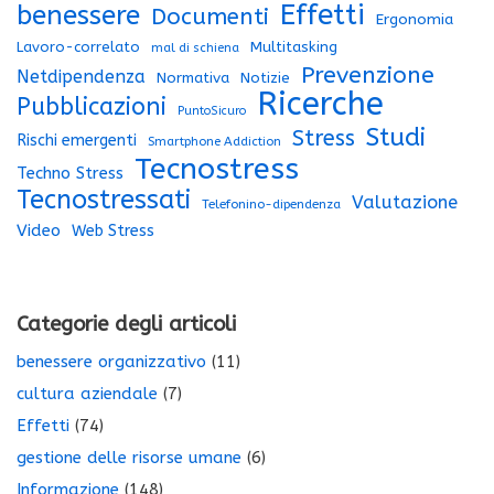
Effetti
benessere
Documenti
Ergonomia
Lavoro-correlato
Multitasking
mal di schiena
Prevenzione
Netdipendenza
Normativa
Notizie
Ricerche
Pubblicazioni
PuntoSicuro
Studi
Stress
Rischi emergenti
Smartphone Addiction
Tecnostress
Techno Stress
Tecnostressati
Valutazione
Telefonino-dipendenza
Video
Web Stress
Categorie degli articoli
benessere organizzativo
(11)
cultura aziendale
(7)
Effetti
(74)
gestione delle risorse umane
(6)
Informazione
(148)