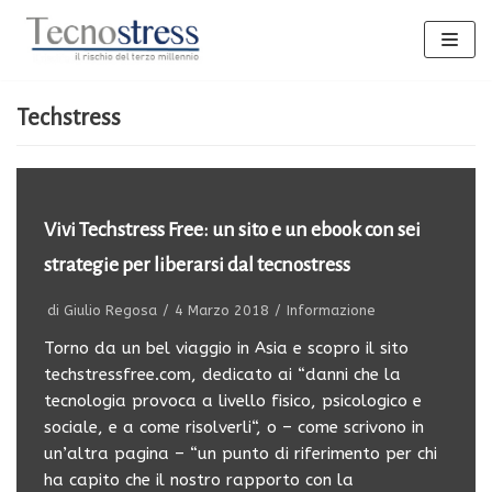
Vai
al
contenuto
Techstress
Vivi Techstress Free: un sito e un ebook con sei
strategie per liberarsi dal tecnostress
di
Giulio Regosa
4 Marzo 2018
Informazione
Torno da un bel viaggio in Asia e scopro il sito
techstressfree.com, dedicato ai “danni che la
tecnologia provoca a livello fisico, psicologico e
sociale, e a come risolverli“, o – come scrivono in
un’altra pagina – “un punto di riferimento per chi
ha capito che il nostro rapporto con la