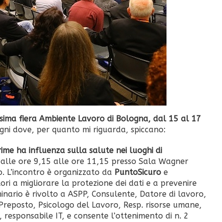
ssima fiera Ambiente Lavoro di Bologna, dal 15 al 17
egni dove, per quanto mi riguarda, spiccano:
rime ha influenza sulla salute nei luoghi di
dalle ore 9,15 alle ore 11,15 presso Sala Wagner
co. L’incontro è organizzato da
PuntoSicuro
e
ori a migliorare la protezione dei dati e a prevenire
seminario è rivolto a ASPP, Consulente, Datore di lavoro,
Preposto, Psicologo del Lavoro, Resp. risorse umane,
 responsabile IT, e consente l’ottenimento di n. 2