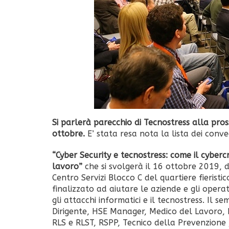
Si parlerà parecchio di Tecnostress alla pro
ottobre.
E’ stata resa nota la lista dei conv
“Cyber Security e tecnostress: come il cyberc
lavoro”
che si svolgerà il 16 ottobre 2019, 
Centro Servizi Blocco C del quartiere fieristi
finalizzato ad aiutare le aziende e gli operat
gli attacchi informatici e il tecnostress. Il 
Dirigente, HSE Manager, Medico del Lavoro, 
RLS e RLST, RSPP, Tecnico della Prevenzione ,