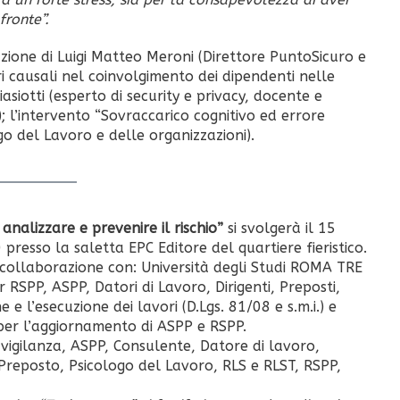
fronte”.
zione di Luigi Matteo Meroni (Direttore PuntoSicuro e
ri causali nel coinvolgimento dei dipendenti nelle
iasiotti (esperto di security e privacy, docente e
; l’intervento “Sovraccarico cognitivo ed errore
o del Lavoro e delle organizzazioni).
nalizzare e prevenire il rischio”
si svolgerà il 15
resso la saletta EPC Editore del quartiere fieristico.
collaborazione con: Università degli Studi ROMA TRE
RSPP, ASPP, Datori di Lavoro, Dirigenti, Preposti,
e l’esecuzione dei lavori (D.Lgs. 81/08 e s.m.i.) e
 per l’aggiornamento di ASPP e RSPP.
 vigilanza, ASPP, Consulente, Datore di lavoro,
Preposto, Psicologo del Lavoro, RLS e RLST, RSPP,