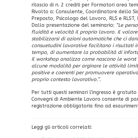
rilascio di n. 2 crediti per Formatori area t
Rivolto a: Consulente, Coordinatore della Si
Preposto, Psicologo del Lavoro, RLS e RLST,
Dalla presentazione del seminario:
“Le perso
fluidità e velocità il proprio lavoro. Il valor
stabilizzarsi di azioni automatiche che ci dan
consuetudini lavorative facilitano i risultati 
tempo, di aumentare la probabilità di infortu
Il workshop analizza come nascono le worst pr
alcune modalità per arginare le attività limit
positive e coerenti per promuovere operativa
proprio contesto lavorativo.”
.
Per tutti questi seminari l’ingresso è gratui
Convegni di Ambiente Lavoro consente di par
registrazione obbligatoria fino ad esaurime
Leggi gli articoli correlati: