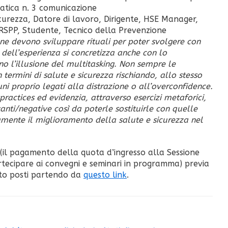
ematica n. 3 comunicazione
curezza, Datore di lavoro, Dirigente, HSE Manager,
 RSPP, Studente, Tecnico della Prevenzione
ne devono sviluppare rituali per poter svolgere con
e dell’esperienza si concretizza anche con lo
no l’illusione del multitasking. Non sempre le
in termini di salute e sicurezza rischiando, allo stesso
ni proprio legati alla distrazione o all’overconfidence.
actices ed evidenzia, attraverso esercizi metaforici,
anti/negative così da poterle sostituirle con quelle
mente il miglioramento della salute e sicurezza nel
to (il pagamento della quota d’ingresso alla Sessione
tecipare ai convegni e seminari in programma) previa
nto posti partendo da
questo link
.