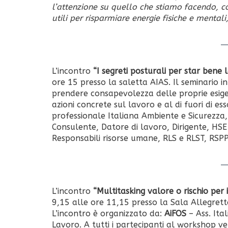
l’attenzione su quello che stiamo facendo, c
utili per risparmiare energie fisiche e mentali
L’incontro
“I segreti posturali per star bene
ore 15 presso la saletta AIAS. Il seminario 
prendere consapevolezza delle proprie esigen
azioni concrete sul lavoro e al di fuori di es
professionale Italiana Ambiente e Sicurezza,
Consulente, Datore di lavoro, Dirigente, HS
Responsabili risorse umane, RLS e RLST, RSPP
L’incontro
“Multitasking valore o rischio per 
9,15 alle ore 11,15 presso la Sala Allegretto 
L’incontro è organizzato da:
AiFOS
– Ass. Ita
Lavoro. A tutti i partecipanti al workshop v