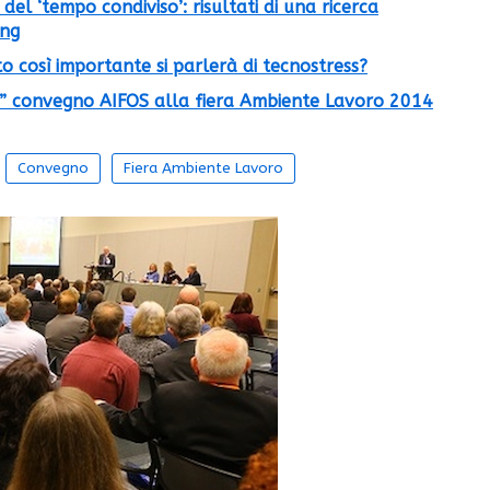
del ‘tempo condiviso’: risultati di una ricerca
ing
 così importante si parlerà di tecnostress?
o” convegno AIFOS alla fiera Ambiente Lavoro 2014
Convegno
Fiera Ambiente Lavoro