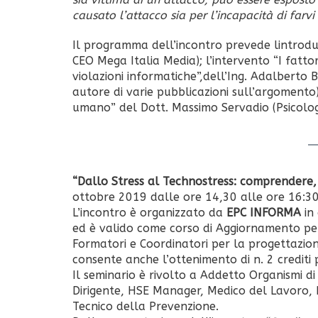
causato l’attacco sia per l’incapacità di farvi 
Il programma dell’incontro prevede lintrodu
CEO Mega Italia Media); l’intervento “I fatto
violazioni informatiche”,dell’Ing. Adalberto B
autore di varie pubblicazioni sull’argomento)
umano” del Dott. Massimo Servadio (Psicolog
“Dallo Stress al Technostress: comprendere, a
ottobre 2019 dalle ore 14,30 alle ore 16:30 p
L’incontro è organizzato da
EPC INFORMA
in 
ed è valido come corso di Aggiornamento per 
Formatori e Coordinatori per la progettazione 
consente anche l’ottenimento di n. 2 crediti
Il seminario è rivolto a Addetto Organismi di
Dirigente, HSE Manager, Medico del Lavoro, 
Tecnico della Prevenzione.