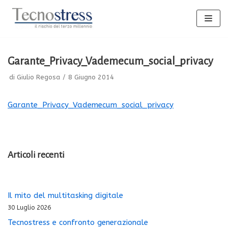
Vai
al
contenuto
Garante_Privacy_Vademecum_social_privacy
di
Giulio Regosa
8 Giugno 2014
Garante_Privacy_Vademecum_social_privacy
Articoli recenti
Il mito del multitasking digitale
30 Luglio 2026
Tecnostress e confronto generazionale