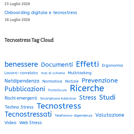
23 Luglio 2026
Onboarding digitale e tecnostress
16 Luglio 2026
Tecnostress Tag Cloud
Effetti
benessere
Documenti
Ergonomia
Lavoro-correlato
Multitasking
mal di schiena
Prevenzione
Netdipendenza
Normativa
Notizie
Ricerche
Pubblicazioni
PuntoSicuro
Studi
Stress
Rischi emergenti
Smartphone Addiction
Tecnostress
Techno Stress
Tecnostressati
Valutazione
Telefonino-dipendenza
Video
Web Stress