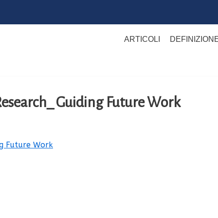
ARTICOLI
DEFINIZION
Research_ Guiding Future Work
ng Future Work