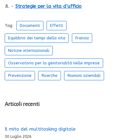
-
Strategie per la vita d’ufficio
Tag:
Documenti
Effetti
Equilibrio dei tempi della vita
Francia
Notizie internazionali
Osservatorio per la genitorialità nelle imprese
Prevenzione
Ricerche
Riunioni aziendali
Articoli recenti
Il mito del multitasking digitale
30 Luglio 2026