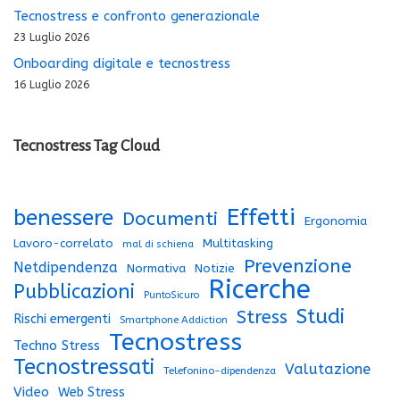
Tecnostress e confronto generazionale
23 Luglio 2026
Onboarding digitale e tecnostress
16 Luglio 2026
Tecnostress Tag Cloud
Effetti
benessere
Documenti
Ergonomia
Lavoro-correlato
Multitasking
mal di schiena
Prevenzione
Netdipendenza
Normativa
Notizie
Ricerche
Pubblicazioni
PuntoSicuro
Studi
Stress
Rischi emergenti
Smartphone Addiction
Tecnostress
Techno Stress
Tecnostressati
Valutazione
Telefonino-dipendenza
Video
Web Stress