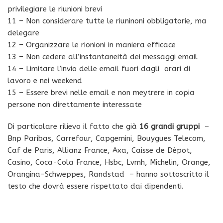
privilegiare le riunioni brevi
11 – Non considerare tutte le riuninoni obbligatorie, ma
delegare
12 – Organizzare le rionioni in maniera efficace
13 – Non cedere all’instantaneità dei messaggi email
14 – Limitare l’invio delle email fuori dagli orari di
lavoro e nei weekend
15 – Essere brevi nelle email e non meytrere in copia
persone non direttamente interessate
Di particolare rilievo il fatto che già
16 grandi gruppi
–
Bnp Paribas, Carrefour, Capgemini, Bouygues Telecom,
Caf de Paris, Allianz France, Axa, Caisse de Dèpot,
Casino, Coca-Cola France, Hsbc, Lvmh, Michelin, Orange,
Orangina-Schweppes, Randstad – hanno sottoscritto il
testo che dovrà essere rispettato dai dipendenti.