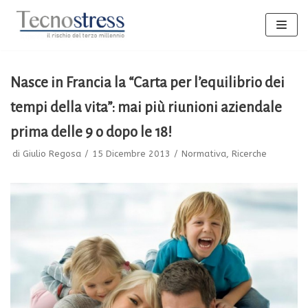
Vai
al
contenuto
Nasce in Francia la “Carta per l’equilibrio dei
tempi della vita”: mai più riunioni aziendale
prima delle 9 o dopo le 18!
di
Giulio Regosa
15 Dicembre 2013
Normativa
,
Ricerche