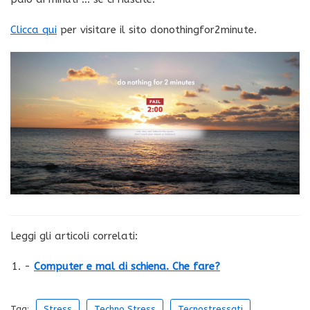
Clicca qui
per visitare il sito donothingfor2minute.
Leggi gli articoli correlati:
-
Computer e mal di schiena. Che fare?
Tag:
Stress
Techno Stress
Tecnostressati