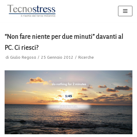
Vai
al
contenuto
“Non fare niente per due minuti” davanti al
PC. Ci riesci?
di
Giulio Regosa
25 Gennaio 2012
Ricerche