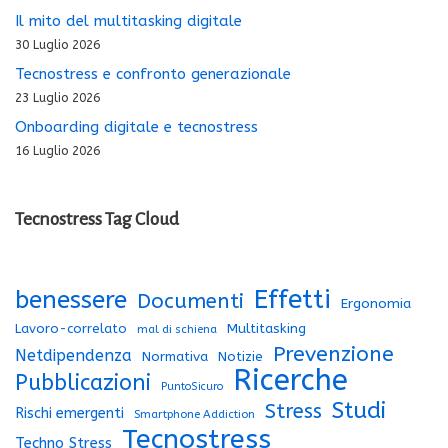
Il mito del multitasking digitale
30 Luglio 2026
Tecnostress e confronto generazionale
23 Luglio 2026
Onboarding digitale e tecnostress
16 Luglio 2026
Tecnostress Tag Cloud
Effetti
benessere
Documenti
Ergonomia
Lavoro-correlato
Multitasking
mal di schiena
Prevenzione
Netdipendenza
Normativa
Notizie
Ricerche
Pubblicazioni
PuntoSicuro
Studi
Stress
Rischi emergenti
Smartphone Addiction
Tecnostress
Techno Stress