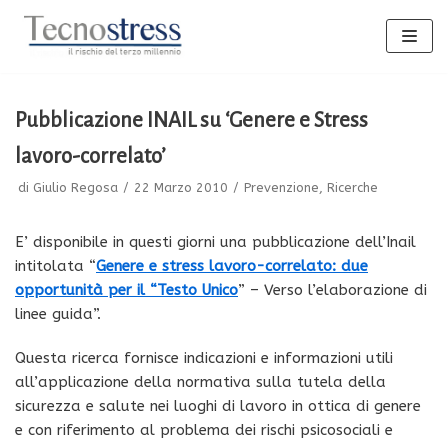
Vai
al
contenuto
Pubblicazione INAIL su ‘Genere e Stress
lavoro-correlato’
di
Giulio Regosa
22 Marzo 2010
Prevenzione
,
Ricerche
E’ disponibile in questi giorni una pubblicazione dell’Inail
intitolata “
Genere e stress lavoro-correlato: due
opportunità per il “Testo Unico
” – Verso l’elaborazione di
linee guida”.
Questa ricerca fornisce indicazioni e informazioni utili
all’applicazione della normativa sulla tutela della
sicurezza e salute nei luoghi di lavoro in ottica di genere
e con riferimento al problema dei rischi psicosociali e