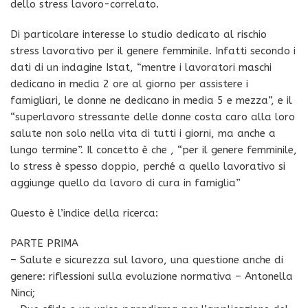
dello stress lavoro-correlato.
Di particolare interesse lo studio dedicato al rischio
stress lavorativo per il genere femminile. Infatti secondo i
dati di un indagine Istat, “mentre i lavoratori maschi
dedicano in media 2 ore al giorno per assistere i
famigliari, le donne ne dedicano in media 5 e mezza”, e il
“superlavoro stressante delle donne costa caro alla loro
salute non solo nella vita di tutti i giorni, ma anche a
lungo termine”. Il concetto è che , “per il genere femminile,
lo stress è spesso doppio, perché a quello lavorativo si
aggiunge quello da lavoro di cura in famiglia”
Questo è l’indice della ricerca:
PARTE PRIMA
– Salute e sicurezza sul lavoro, una questione anche di
genere: riflessioni sulla evoluzione normativa – Antonella
Ninci;