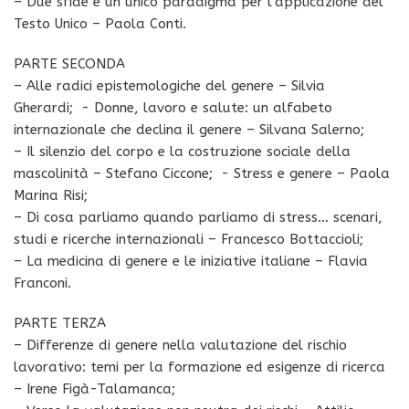
– Due sfide e un unico paradigma per l’applicazione del
Testo Unico – Paola Conti.
PARTE SECONDA
– Alle radici epistemologiche del genere – Silvia
Gherardi; - Donne, lavoro e salute: un alfabeto
internazionale che declina il genere – Silvana Salerno;
– Il silenzio del corpo e la costruzione sociale della
mascolinità – Stefano Ciccone; - Stress e genere – Paola
Marina Risi;
– Di cosa parliamo quando parliamo di stress… scenari,
studi e ricerche internazionali – Francesco Bottaccioli;
– La medicina di genere e le iniziative italiane – Flavia
Franconi.
PARTE TERZA
– Differenze di genere nella valutazione del rischio
lavorativo: temi per la formazione ed esigenze di ricerca
– Irene Figà-Talamanca;