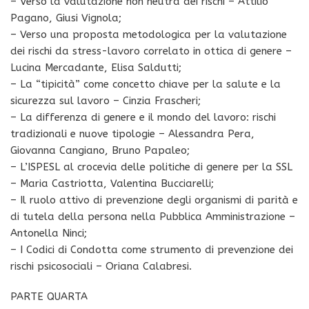
– Verso la valutazione non neutra dei rischi – Attilio
Pagano, Giusi Vignola;
– Verso una proposta metodologica per la valutazione
dei rischi da stress-lavoro correlato in ottica di genere –
Lucina Mercadante, Elisa Saldutti;
– La “tipicità” come concetto chiave per la salute e la
sicurezza sul lavoro – Cinzia Frascheri;
– La differenza di genere e il mondo del lavoro: rischi
tradizionali e nuove tipologie – Alessandra Pera,
Giovanna Cangiano, Bruno Papaleo;
– L’ISPESL al crocevia delle politiche di genere per la SSL
– Maria Castriotta, Valentina Bucciarelli;
– Il ruolo attivo di prevenzione degli organismi di parità e
di tutela della persona nella Pubblica Amministrazione –
Antonella Ninci;
– I Codici di Condotta come strumento di prevenzione dei
rischi psicosociali – Oriana Calabresi.
PARTE QUARTA