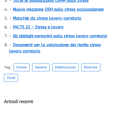
-
Tutte le pubblicazioni OSHA sullo Stress
-
Nuova relazione OSH sullo stress occupazionale
-
Malattie da stress lavoro-correlato
-
FACTS 22 – Stress e lavoro
-
Gli obblighi normativi sullo stress lavoro correlato
-
Documenti per la valutazione del rischio stress
lavoro correlato
Tag:
Donne
Genere
Pubblicazioni
Ricerche
Studi
Articoli recenti