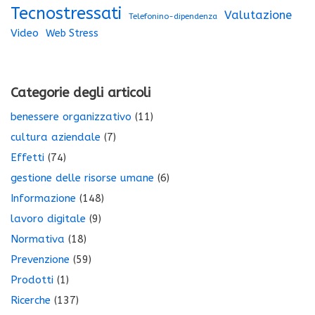
Tecnostressati
Valutazione
Telefonino-dipendenza
Video
Web Stress
Categorie degli articoli
benessere organizzativo
(11)
cultura aziendale
(7)
Effetti
(74)
gestione delle risorse umane
(6)
Informazione
(148)
lavoro digitale
(9)
Normativa
(18)
Prevenzione
(59)
Prodotti
(1)
Ricerche
(137)