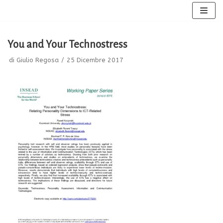
Vai
al
You and Your Technostress
contenuto
di
Giulio Regosa
25 Dicembre 2017