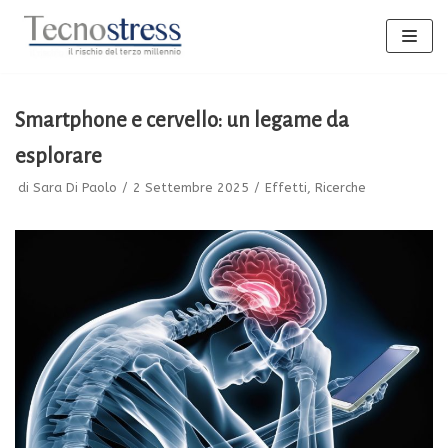
Vai
al
contenuto
Smartphone e cervello: un legame da
esplorare
di
Sara Di Paolo
2 Settembre 2025
Effetti
,
Ricerche