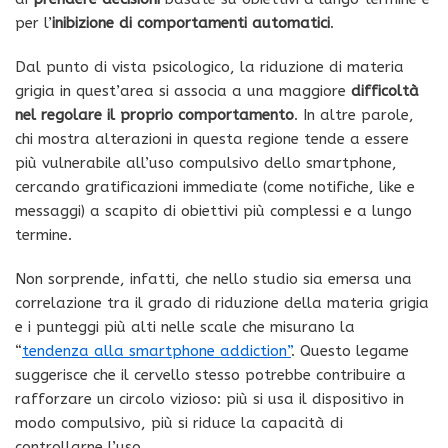
per l’
inibizione di comportamenti automatici
.
Dal punto di vista psicologico, la riduzione di materia
grigia in quest’area si associa a una maggiore
difficoltà
nel regolare il proprio comportamento
. In altre parole,
chi mostra alterazioni in questa regione tende a essere
più vulnerabile all’uso compulsivo dello smartphone,
cercando gratificazioni immediate (come notifiche, like e
messaggi) a scapito di obiettivi più complessi e a lungo
termine.
Non sorprende, infatti, che nello studio sia emersa una
correlazione tra il grado di riduzione della materia grigia
e i punteggi più alti nelle scale che misurano la
“
tendenza alla smartphone addiction”
. Questo legame
suggerisce che il cervello stesso potrebbe contribuire a
rafforzare un circolo vizioso: più si usa il dispositivo in
modo compulsivo, più si riduce la capacità di
controllarne l’uso.