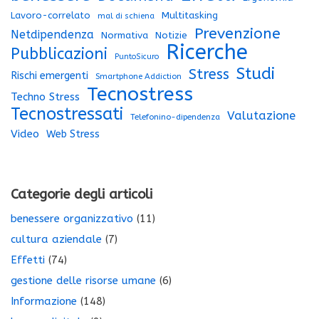
Lavoro-correlato
Multitasking
mal di schiena
Prevenzione
Netdipendenza
Normativa
Notizie
Ricerche
Pubblicazioni
PuntoSicuro
Studi
Stress
Rischi emergenti
Smartphone Addiction
Tecnostress
Techno Stress
Tecnostressati
Valutazione
Telefonino-dipendenza
Video
Web Stress
Categorie degli articoli
benessere organizzativo
(11)
cultura aziendale
(7)
Effetti
(74)
gestione delle risorse umane
(6)
Informazione
(148)