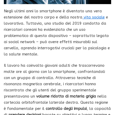
Negli ultimi anni lo smartphone è diventato una vera
estensione del nostro corpo e della nostra
vita sociale
e
lavorativa. Tuttavia, uno studio del 2019 condotto da
ricercatori coreani ha evidenziato che un uso
problematico di questo dispositivo – soprattutto legato
ai social network – può avere effetti misurabili sul
cervello, aprendo interrogativi cruciali per la psicologia e
la salute mentale.
Il lavoro ha coinvolto giovani adulti che trascorrevano
molte ore al giorno con lo smartphone, confrontandoli
con un gruppo di controllo. Attraverso tecniche di
risonanza magnetica cerebrale, i ricercatori hanno
riscontrato che gli utenti del gruppo sperimentale
presentavano un
volume ridotto di materia grigia
nella
corteccia orbitofrontale laterale destra. Questa regione
è fondamentale per il
controllo degli impulsi
, la capacità
di
prendere decisioni
basate su obiettivi a lungo termine e