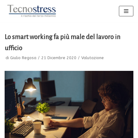
Vai
al
contenuto
Lo smart working fa più male del lavoro in
ufficio
di
Giulio Regosa
21 Dicembre 2020
Valutazione