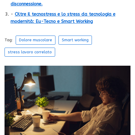
disconnessione.
-
Oltre il tecnostress e lo stress da tecnologia e
modernità: Eu-Tecno e Smart Working
Tag:
Dolore muscolare
Smart working
stress lavoro correlato