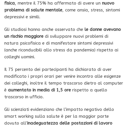
fisica
, mentre il 75% ha affermato di avere un
nuovo
problema di salute mentale
, come ansia, stress, sintomi
depressivi e simili.
Gli studiosi hanno anche osservato che
le donne avevano
un rischio maggiore
di sviluppare nuovi problemi di
natura psicofisica e di manifestare sintomi depressivi
(anche riconducibili allo stress da pandemia) rispetto ai
colleghi uomini.
Il 75 percento dei partecipanti ha dichiarato di aver
modificato i propri orari per venire incontro alle esigenze
dei colleghi, inoltre il tempo trascorso dietro al computer
è
aumentato in media di 1,5 ore
rispetto a quello
trascorso in ufficio.
Gli scienziati evidenziano che l’impatto negativo dello
smart working sulla salute è per la maggior parte
dovuto all’
inadeguatezza delle postazioni di lavoro