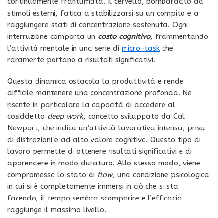
continuamente frantumata. Il cervello, bombardato da
stimoli esterni, fatica a stabilizzarsi su un compito e a
raggiungere stati di concentrazione sostenuta. Ogni
interruzione comporta un
costo cognitivo
, frammentando
l’attività mentale in una serie di
micro-task
che
raramente portano a risultati significativi.
Questa dinamica ostacola la produttività e rende
difficile mantenere una concentrazione profonda. Ne
risente in particolare la capacità di accedere al
cosiddetto
deep work
, concetto sviluppato da Cal
Newport, che indica un’attività lavorativa intensa, priva
di distrazioni e ad alto valore cognitivo. Questo tipo di
lavoro permette di ottenere risultati significativi e di
apprendere in modo duraturo. Allo stesso modo, viene
compromesso lo stato di
flow
, una condizione psicologica
in cui si è completamente immersi in ciò che si sta
facendo, il tempo sembra scomparire e l’efficacia
raggiunge il massimo livello.