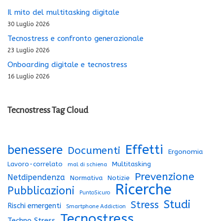
Il mito del multitasking digitale
30 Luglio 2026
Tecnostress e confronto generazionale
23 Luglio 2026
Onboarding digitale e tecnostress
16 Luglio 2026
Tecnostress Tag Cloud
Effetti
benessere
Documenti
Ergonomia
Lavoro-correlato
Multitasking
mal di schiena
Prevenzione
Netdipendenza
Normativa
Notizie
Ricerche
Pubblicazioni
PuntoSicuro
Studi
Stress
Rischi emergenti
Smartphone Addiction
Tecnostress
Techno Stress