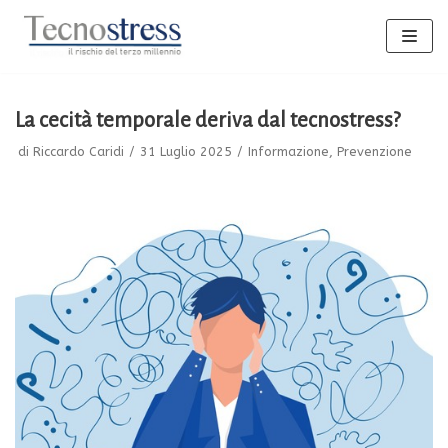
Vai
al
contenuto
La cecità temporale deriva dal tecnostress?
di
Riccardo Caridi
31 Luglio 2025
Informazione
,
Prevenzione