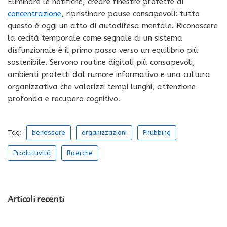
Eliminare le notifiche, creare finestre protette di
concentrazione
, ripristinare pause consapevoli: tutto
questo è oggi un atto di autodifesa mentale. Riconoscere
la cecità temporale come segnale di un sistema
disfunzionale è il primo passo verso un equilibrio più
sostenibile. Servono routine digitali più consapevoli,
ambienti protetti dal rumore informativo e una cultura
organizzativa che valorizzi tempi lunghi, attenzione
profonda e recupero cognitivo.
Tag:
benessere
organizzazioni
Phubbing
Produttività
Ricerche
Articoli recenti