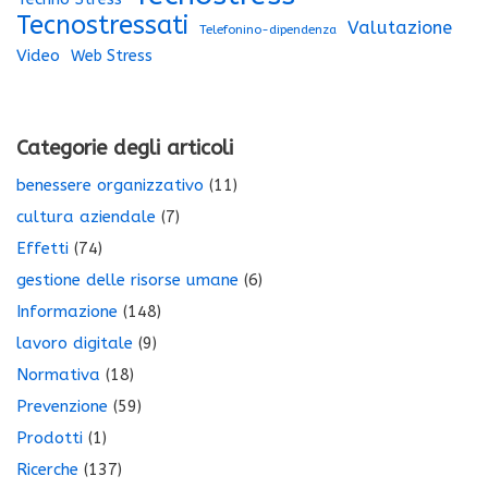
Tecnostressati
Valutazione
Telefonino-dipendenza
Video
Web Stress
Categorie degli articoli
benessere organizzativo
(11)
cultura aziendale
(7)
Effetti
(74)
gestione delle risorse umane
(6)
Informazione
(148)
lavoro digitale
(9)
Normativa
(18)
Prevenzione
(59)
Prodotti
(1)
Ricerche
(137)