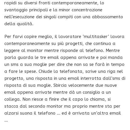
rapidi su diversi fronti contemporaneamente, lo
svantaggio principali e la minor concentrazione
nell’esecuzione dei singoli compiti con una abbassamento
della qualità.
Per farvi capire meglio, il lavoratore ‘multitasker’ lavora
contemporaneamente su più progetti, che continua a
leggere al monitor mentre risponde al telefono. Mentre
parla guarda le tre email appena arrivate e poi manda
un sms a sua moglie per dire che non sa se farà in tempo
a fare le spese. Chiude la telefonata, scrive una riga nel
progetto, una risposta in una email interrotta dall’sms di
risposta di sua moglie. Sbircia velocemente due nuove
email appena arrivate mentre dà un consiglio a un
collega. Non riesce a finire che il capo lo chiama, si
stacca dal secondo monitor ma proprio mentre sta per
alzarsi suona il telefono … ed è arrivata un’altra email
…