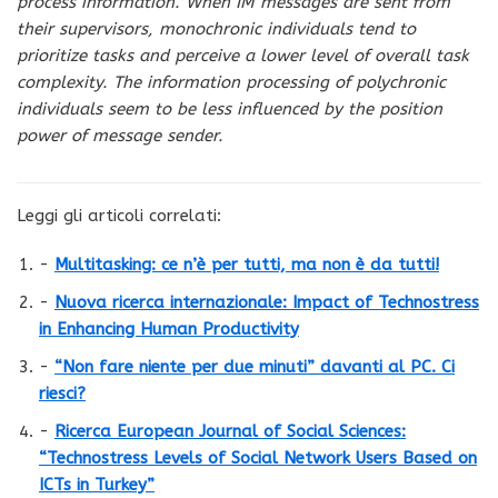
process information. When IM messages are sent from
their supervisors, monochronic individuals tend to
prioritize tasks and perceive a lower level of overall task
complexity. The information processing of polychronic
individuals seem to be less influenced by the position
power of message sender.
Leggi gli articoli correlati:
-
Multitasking: ce n’è per tutti, ma non è da tutti!
-
Nuova ricerca internazionale: Impact of Technostress
in Enhancing Human Productivity
-
“Non fare niente per due minuti” davanti al PC. Ci
riesci?
-
Ricerca European Journal of Social Sciences:
“Technostress Levels of Social Network Users Based on
ICTs in Turkey”