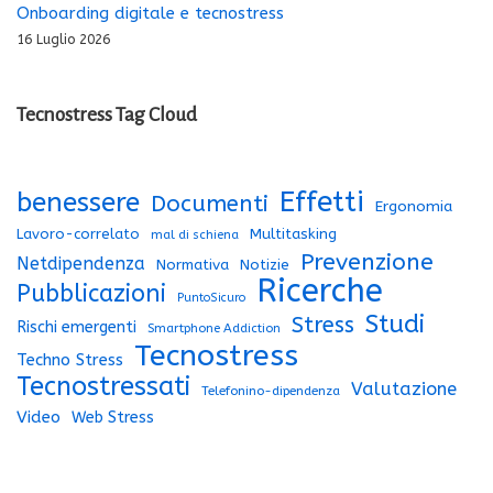
Onboarding digitale e tecnostress
16 Luglio 2026
Tecnostress Tag Cloud
Effetti
benessere
Documenti
Ergonomia
Lavoro-correlato
Multitasking
mal di schiena
Prevenzione
Netdipendenza
Normativa
Notizie
Ricerche
Pubblicazioni
PuntoSicuro
Studi
Stress
Rischi emergenti
Smartphone Addiction
Tecnostress
Techno Stress
Tecnostressati
Valutazione
Telefonino-dipendenza
Video
Web Stress