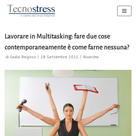
Vai
al
contenuto
Lavorare in Multitasking: fare due cose
contemporaneamente è come farne nessuna?
di
Giulio Regosa
28 Settembre 2012
Ricerche