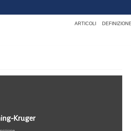
ARTICOLI
DEFINIZION
nning-Kruger
rmazione