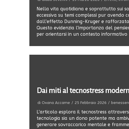
Nella vita quotidiana e soprattutto sui 
eccessiva su temi complessi pur avendo 
dall’effetto Dunning-Kruger e rafforzato d
Questo evidenzia l’importanza del pensiero
per orientarsi in un contesto informativo
Dai miti al tecnostress moder
di
Oxana Accame
25 Febbraio 2026
benesser
L’articolo esplora il tecnostress attrave
tecnologia sia un dono potente ma ambiv
generare sovraccarico mentale e frammen