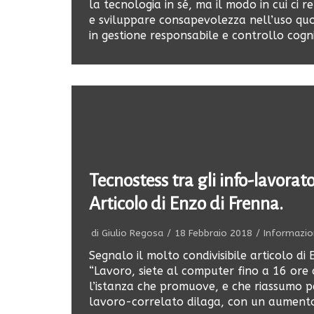
la tecnologia in sé, ma il modo in cui ci
e sviluppare consapevolezza nell’uso quot
in gestione responsabile e controllo cogni
Tecnostess tra gli info-lavorator
Articolo di Enzo di Frenna.
di
Giulio Regosa
18 Febbraio 2018
Informazi
Segnalo il molto condivisibile articolo di 
“Lavoro, siete al computer fino a 16 ore 
l’istanza che promuove, e che riassumo per
lavoro-correlato dilaga, con un aumento