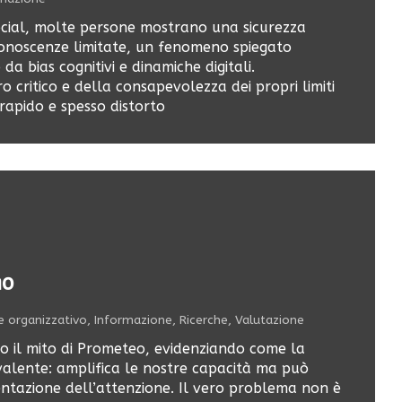
social, molte persone mostrano una sicurezza
conoscenze limitate, un fenomeno spiegato
a bias cognitivi e dinamiche digitali.
 critico e della consapevolezza dei propri limiti
 rapido e spesso distorto
no
e organizzativo
,
Informazione
,
Ricerche
,
Valutazione
rso il mito di Prometeo, evidenziando come la
alente: amplifica le nostre capacità ma può
tazione dell’attenzione. Il vero problema non è