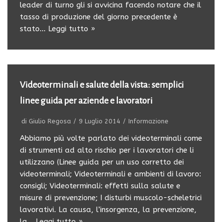
leader di turno gli si avvicina facendo notare che il
tasso di produzione del giorno precedente è
stato…
Leggi tutto »
Videoterminali e salute della vista: semplici
linee guida per aziende e lavoratori
di
Giulio Regosa
9 Luglio 2014
Informazione
Abbiamo più volte parlato dei videoterminali come
di strumenti ad alto rischio per i lavoratori che li
utilizzano (Linee guida per un uso corretto dei
videoterminali; Videoterminali e ambienti di lavoro:
consigli; Videoterminali: effetti sulla salute e
misure di prevenzione; I disturbi muscolo-scheletrici
lavorativi. La causa, l’insorgenza, la prevenzione,
la…
Leggi tutto »