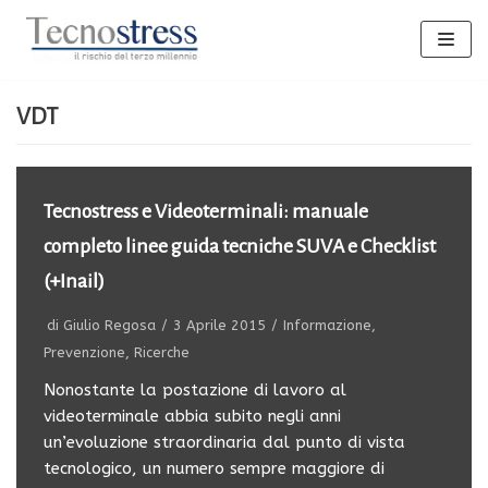
Vai
al
contenuto
VDT
Tecnostress e Videoterminali: manuale
completo linee guida tecniche SUVA e Checklist
(+Inail)
di
Giulio Regosa
3 Aprile 2015
Informazione
,
Prevenzione
,
Ricerche
Nonostante la postazione di lavoro al
videoterminale abbia subito negli anni
un’evoluzione straordinaria dal punto di vista
tecnologico, un numero sempre maggiore di