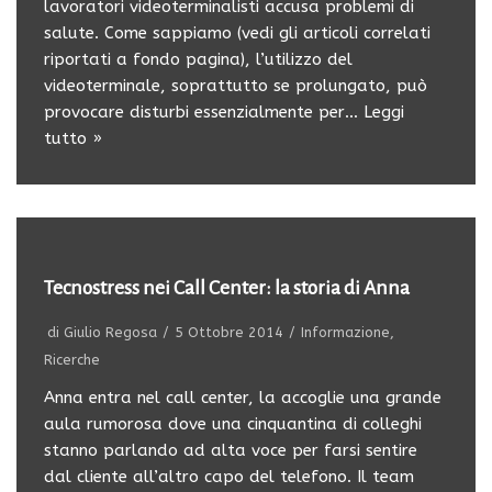
lavoratori videoterminalisti accusa problemi di
salute. Come sappiamo (vedi gli articoli correlati
riportati a fondo pagina), l’utilizzo del
videoterminale, soprattutto se prolungato, può
provocare disturbi essenzialmente per…
Leggi
tutto »
Tecnostress nei Call Center: la storia di Anna
di
Giulio Regosa
5 Ottobre 2014
Informazione
,
Ricerche
Anna entra nel call center, la accoglie una grande
aula rumorosa dove una cinquantina di colleghi
stanno parlando ad alta voce per farsi sentire
dal cliente all’altro capo del telefono. Il team