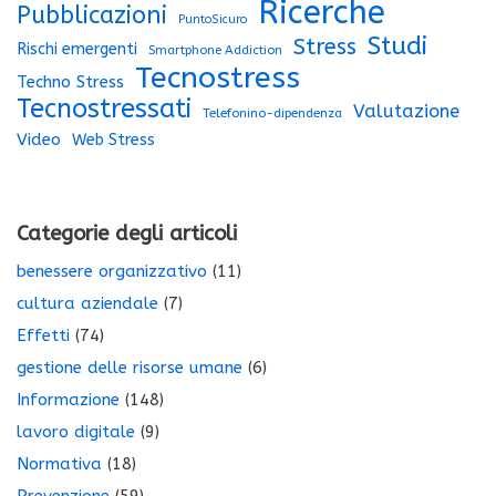
Ricerche
Pubblicazioni
PuntoSicuro
Studi
Stress
Rischi emergenti
Smartphone Addiction
Tecnostress
Techno Stress
Tecnostressati
Valutazione
Telefonino-dipendenza
Video
Web Stress
Categorie degli articoli
benessere organizzativo
(11)
cultura aziendale
(7)
Effetti
(74)
gestione delle risorse umane
(6)
Informazione
(148)
lavoro digitale
(9)
Normativa
(18)
Prevenzione
(59)